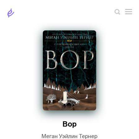
Вор
Меган Уэйлин Тернер