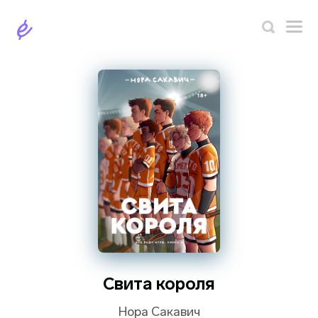
Свита короля
Нора Сакавич