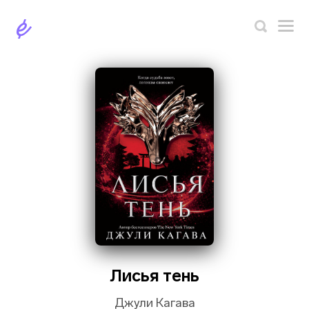
Лисья тень
Джули Кагава