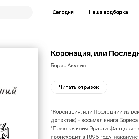
Сегодня
Наша подборка
Коронация, или Послед
Борис Акунин
Читать отрывок
"Коронация, или Последний из ро
детектив) - восьмая книга Бориса
"Приключения Эраста Фандорина"
происходит в 1896 году, наканун