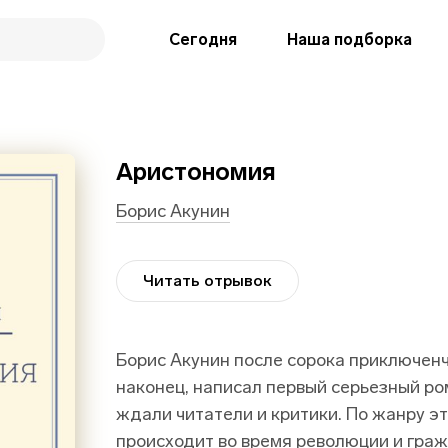
Сегодня
Наша подборка
Аристономия
Борис Акунин
Читать отрывок
Борис Акунин после сорока приключен
наконец, написал первый серьезный ро
ждали читатели и критики. По жанру эт
происходит во время революции и граж