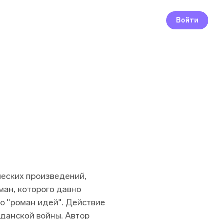
Войти
ческих произведений,
ман, которого давно
о "роман идей". Действие
данской войны. Автор